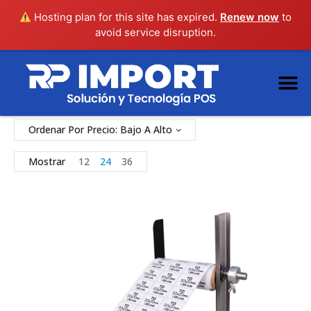
Hosting plan for this site has expired.
Renew now
to
avoid service disruption.
Ordenar Por Precio: Bajo A Alto
Mostrar
12
24
36