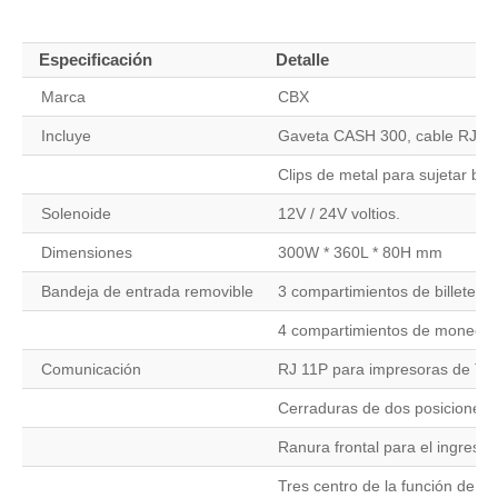
Especificación
Detalle
Marca
CBX
Incluye
Gaveta CASH 300, cable RJ11, 
Clips de metal para sujetar bill
Solenoide
12V / 24V voltios.
Dimensiones
300W * 360L * 80H mm
Bandeja de entrada removible
3 compartimientos de billetes 
4 compartimientos de moneda
Comunicación
RJ 11P para impresoras de Tic
Cerraduras de dos posiciones
Ranura frontal para el ingreso
Tres centro de la función de blo