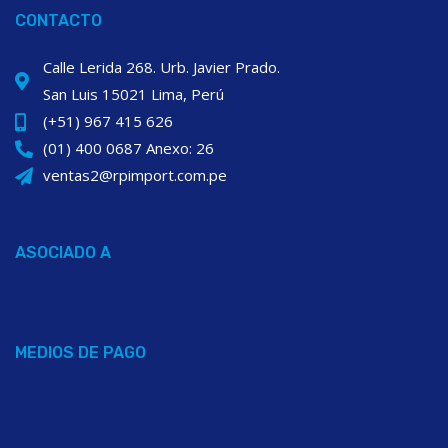
CONTACTO
Calle Lerida 268. Urb. Javier Prado.
San Luis 15021 Lima, Perú
(+51) 967 415 626
(01) 400 0687 Anexo: 26
ventas2@rpimport.com.pe
ASOCIADO A
MEDIOS DE PAGO