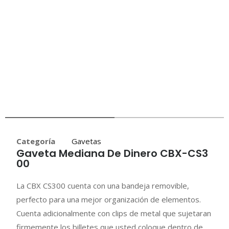
Categoría
Gavetas
Gaveta Mediana De Dinero CBX-CS3
00
La CBX CS300 cuenta con una bandeja removible,
perfecto para una mejor organización de elementos.
Cuenta adicionalmente con clips de metal que sujetaran
firmemente los billetes que usted coloque dentro de