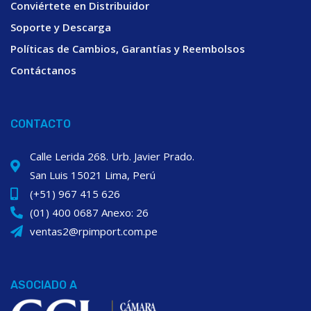
Conviértete en Distribuidor
Soporte y Descarga
Políticas de Cambios, Garantías y Reembolsos
Contáctanos
CONTACTO
Calle Lerida 268. Urb. Javier Prado.
San Luis 15021 Lima, Perú
(+51) 967 415 626
(01) 400 0687 Anexo: 26
ventas2@rpimport.com.pe
ASOCIADO A