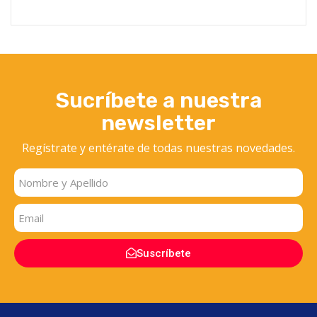
Sucríbete a nuestra
newsletter
Regístrate y entérate
de todas nuestras novedades.
Suscríbete