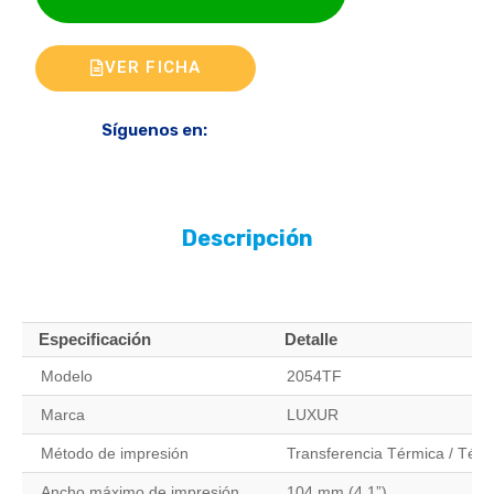
VER FICHA
Síguenos en:
Descripción
Especificación
Detalle
Modelo
2054TF
Marca
LUXUR
Método de impresión
Transferencia Térmica / Térm
Ancho máximo de impresión
104 mm (4.1”)