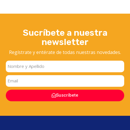
Sucríbete a nuestra
newsletter
Regístrate y entérate
de todas nuestras novedades.
Suscríbete