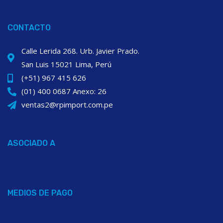
CONTACTO
Calle Lerida 268. Urb. Javier Prado.
San Luis 15021 Lima, Perú
(+51) 967 415 626
(01) 400 0687 Anexo: 26
ventas2@rpimport.com.pe
ASOCIADO A
MEDIOS DE PAGO