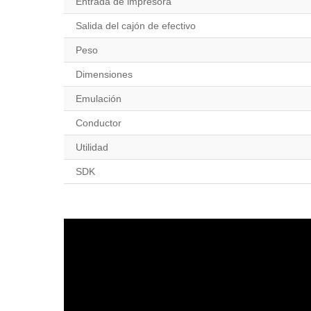
Entrada de impresora
Salida del cajón de efectivo
Peso
Dimensiones
Emulación
Conductor
Utilidad
SDK