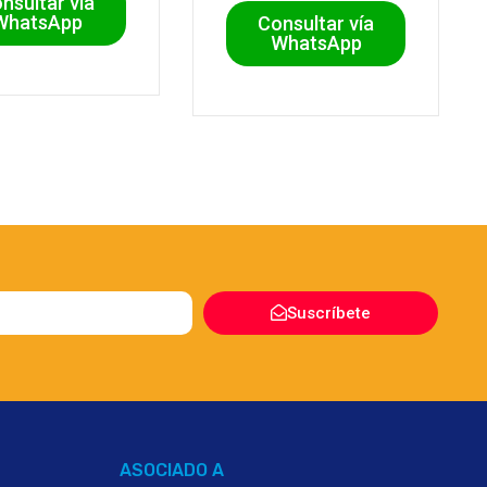
nsultar vía
WhatsApp
Consultar vía
WhatsApp
Suscríbete
ASOCIADO A