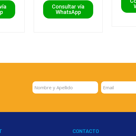
Co
vía
Consultar vía
p
WhatsApp
T
CONTACTO