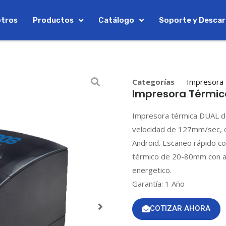
tros
Productos
Catálogo
Soporte y Desca
Categorías
Impresora 
Impresora Térmic
Impresora térmica DUAL de
velocidad de 127mm/sec, 
Android. Escaneo rápido co
térmico de 20-80mm con aj
energetico.
Garantía: 1 Año
COTIZAR AHORA