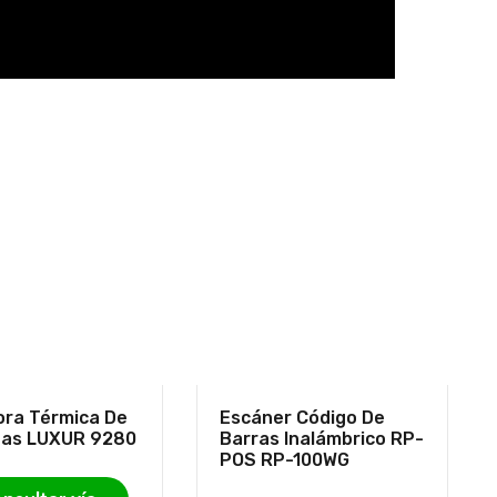
ora Térmica De
Escáner Código De
tas LUXUR 9280
Barras Inalámbrico RP-
POS RP-100WG