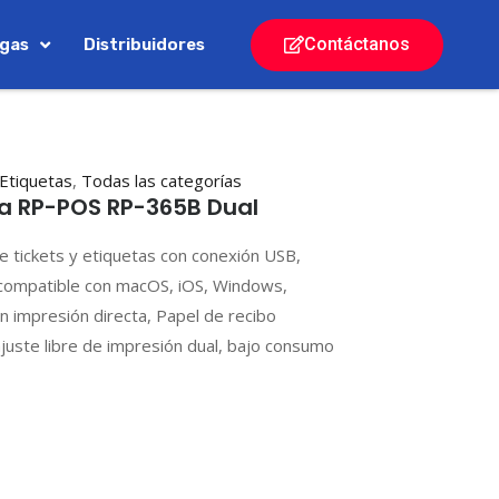
Contáctanos
rgas
Distribuidores
Etiquetas
,
Todas las categorías
a RP-POS RP-365B Dual
 tickets y etiquetas con conexión USB,
compatible con macOS, iOS, Windows,
n impresión directa, Papel de recibo
uste libre de impresión dual, bajo consumo