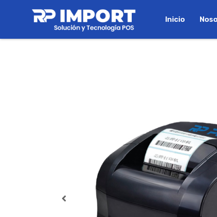
Inicio
Noso