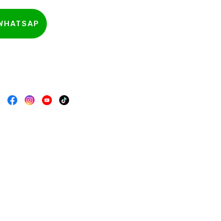
 WHATSAP