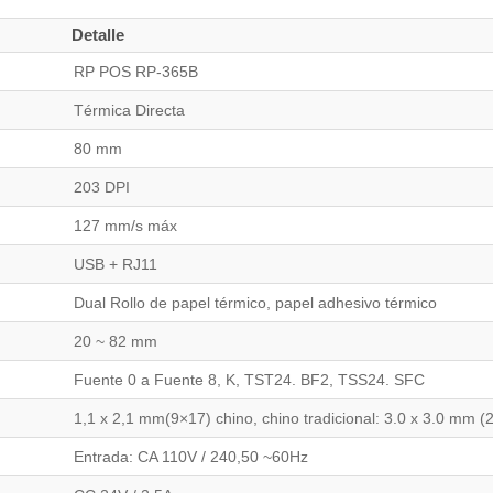
Detalle
RP POS RP-365B
Térmica Directa
80 mm
203 DPI
127 mm/s máx
USB + RJ11
Dual Rollo de papel térmico, papel adhesivo térmico
20 ~ 82 mm
Fuente 0 a Fuente 8, K, TST24. BF2, TSS24. SFC
1,1 x 2,1 mm(9×17) chino, chino tradicional: 3.0 x 3.0 mm 
Entrada: CA 110V / 240,50 ~60Hz