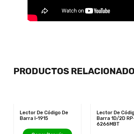
PRODUCTOS RELACIONAD
Lector De Código De
Lector De Códi
Barra I-1915
Barra 1D/2D RP
6266MBT