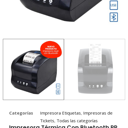
Categorías
Impresora Etiquetas
,
Impresoras de
Tickets
,
Todas las categorías
Impresora Térmica Con Bluetooth RP