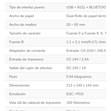
Tipo de interfaz puerto
USB + RJ11 + BLUETOOTH
Ancho de papel
Dual Rollo de papel térmico
Ancho de medios
20 ~ 82 mm
Tamaño de carácter
Fuente 0 a Fuente 8, K, T
Fuente B
1,1 x 2,1 mm(9×17) chino, c
Adaptador de corriente
Entrada: CA 110V / 240,50 
Entrada de impresora
CC 24V / 2,5A
Salida del cajón de efectivo
DC 24V / 1A
Peso
0,94 kilogramos
Dimensiones
212 x 140 x 144 mm
Emulación
ESC / POS
Vida útil de cabezal de impresión
100 Kilometros