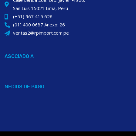
Calle Lerida 268. Urb. Javier Prado.
San Luis 15021 Lima, Perú
(+51) 967 415 626
(01) 400 0687 Anexo: 26
ventas2@rpimport.com.pe
ASOCIADO A
MEDIOS DE PAGO