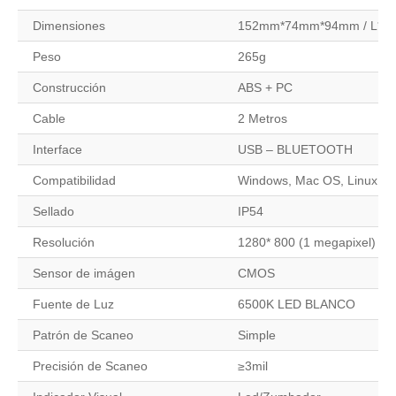
Dimensiones
152mm*74mm*94mm / L*W
Peso
265g
Construcción
ABS + PC
Cable
2 Metros
Interface
USB – BLUETOOTH
Compatibilidad
Windows, Mac OS, Linux, An
Sellado
IP54
Resolución
1280* 800 (1 megapixel) Glo
Sensor de imágen
CMOS
Fuente de Luz
6500K LED BLANCO
Patrón de Scaneo
Simple
Precisión de Scaneo
≥3mil