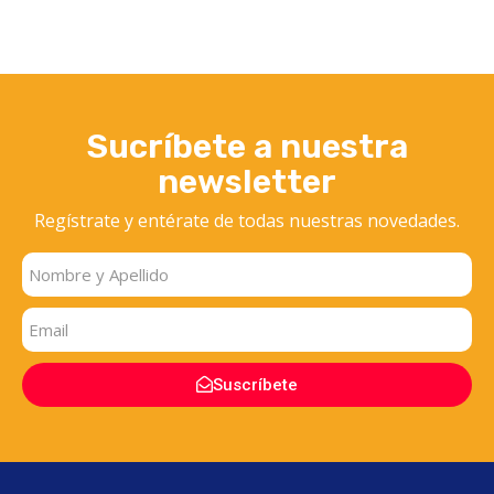
Sucríbete a nuestra
newsletter
Regístrate y entérate
de todas nuestras novedades.
Suscríbete