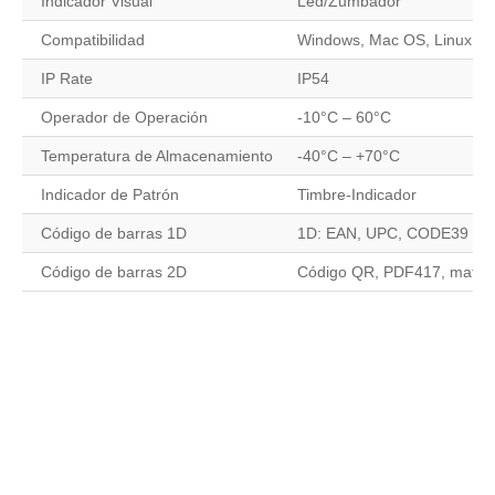
Indicador Visual
Led/Zumbador
Compatibilidad
Windows, Mac OS, Linux, An
IP Rate
IP54
Operador de Operación
-10°C – 60°C
Temperatura de Almacenamiento
-40°C – +70°C
Indicador de Patrón
Timbre-Indicador
Código de barras 1D
1D: EAN, UPC, CODE39 (Con A
Código de barras 2D
Código QR, PDF417, matriz 