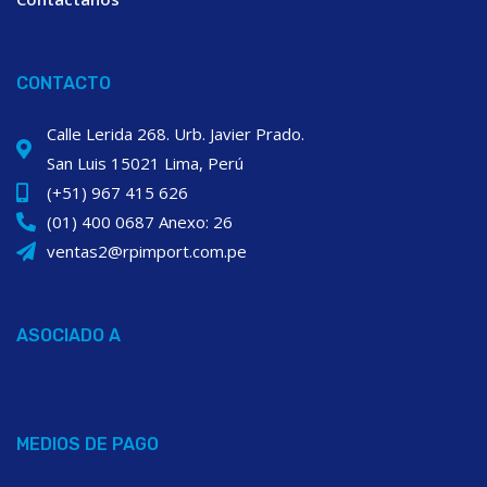
CONTACTO
Calle Lerida 268. Urb. Javier Prado.
San Luis 15021 Lima, Perú
(+51) 967 415 626
(01) 400 0687 Anexo: 26
ventas2@rpimport.com.pe
ASOCIADO A
MEDIOS DE PAGO