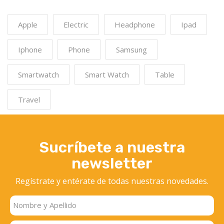
Apple
Electric
Headphone
Ipad
Iphone
Phone
Samsung
Smartwatch
Smart Watch
Table
Travel
Sucríbete a nuestra
newsletter
Regístrate y entérate
de todas nuestras novedades.