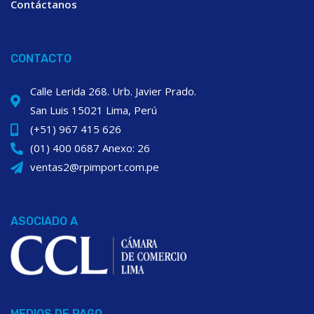
Contáctanos
CONTACTO
Calle Lerida 268. Urb. Javier Prado.
San Luis 15021 Lima, Perú
(+51) 967 415 626
(01) 400 0687 Anexo: 26
ventas2@rpimport.com.pe
ASOCIADO A
MEDIOS DE PAGO